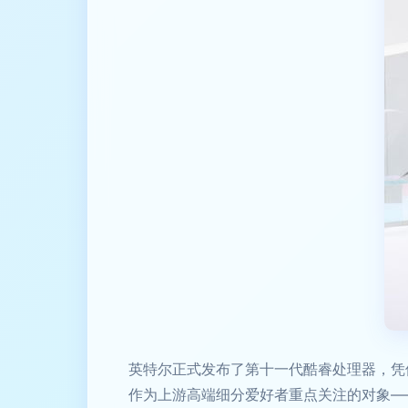
英特尔正式发布了第十一代酷睿处理器，凭
作为上游高端细分爱好者重点关注的对象—