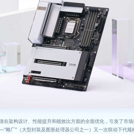
借在架构设计、性能提升和能效比方面的全面优化，引发了市场
—“雕厂”（大型封装及图形处理器公司之一）又一次联动下代规