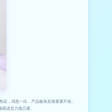
热议，消息一出，产品板块反馈显著不俗。
格跟进且力度凸显。