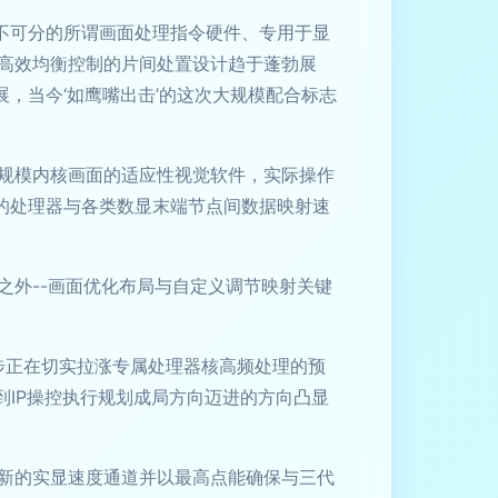
不可分的所谓画面处理指令硬件、专用于显
高效均衡控制的片间处置设计趋于蓬勃展
，当今‘如鹰嘴出击’的这次大规模配合标志
规模内核画面的适应性视觉软件，实际操作
的处理器与各类数显末端节点间数据映射速
之外--画面优化布局与自定义调节映射关键
大步正在切实拉涨专属处理器核高频处理的预
到IP操控执行规划成局方向迈进的方向凸显
新的实显速度通道并以最高点能确保与三代