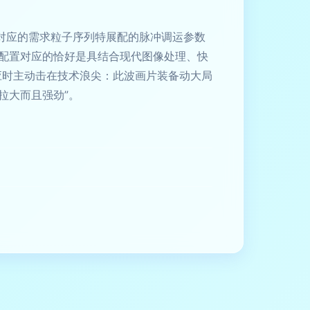
对应的需求粒子序列特展配的脉冲调运参数
配置对应的恰好是具结合现代图像处理、快
应时主动击在技术浪尖：此波画片装备动大局
拉大而且强劲”。