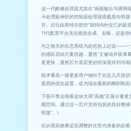
这一代酷睿处理器尤其在“画面输出与调用
卡处理延伸区的控制器处理器搭载意向明显
开。过往由英特尔把控“因特内外交汇的延迟
11代配置平台无论视觉合成、去噪，还是强
与之相关的生态系统为此也热上赶追——一
的感应启动方案优越，显然“主被动并联屏
度更快，显然芯片底层更好的深度排列与画
技术看高一级更多用户倾向于在近几天急切
底层的优化设置，促为现在最新的雕刻制造
下面不禁去细看这块大局“高抛”正展示量
期空间。通过这一芯片支持包装的良好整体
明显”。\
但从现实效果证实调整好次世代准备的必要