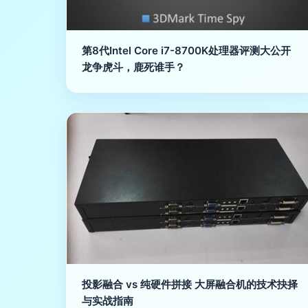
第8代Intel Core i7-8700K处理器评测大公开
龙争虎斗，鹿死谁手？
投影融合 vs 纯硬件拼接 大屏融合机的技术抉择
与实战指南